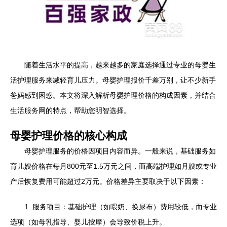
随着生活水平的提高，越来越多的家庭选择通过专业的母婴生
活护理服务来减轻育儿压力。母婴护理报价千差万别，让不少新手
爸妈感到困惑。本文将深入解析母婴护理价格的构成因素，并结合
生活服务网的特点，帮助您明智选择。
母婴护理价格的核心构成
母婴护理服务的价格因项目内容而异。一般来说，基础服务如
育儿嫂价格在每月800元至1.5万元之间，而高端护理如月嫂或专业
产后恢复费用可能超过2万元。价格差异主要取决于以下因素：
1. 服务项目：基础护理（如喂奶、换尿布）费用较低，而专业
选项（如母乳指导、婴儿按摩）会导致价税上升。